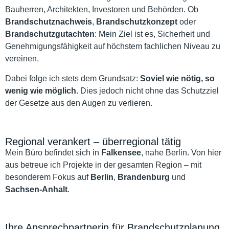
Bauherren, Architekten, Investoren und Behörden. Ob
Brandschutznachweis
,
Brandschutzkonzept
oder
Brandschutzgutachten
: Mein Ziel ist es, Sicherheit und
Genehmigungsfähigkeit auf höchstem fachlichen Niveau zu
vereinen.
Dabei folge ich stets dem Grundsatz:
Soviel wie nötig, so
wenig wie möglich.
Dies jedoch nicht ohne das Schutzziel
der Gesetze aus den Augen zu verlieren.
Regional verankert – überregional tätig
Mein Büro befindet sich in
Falkensee
, nahe Berlin. Von hier
aus betreue ich Projekte in der gesamten Region – mit
besonderem Fokus auf
Berlin
,
Brandenburg
und
Sachsen-Anhalt
.
Ihre Ansprechpartnerin für Brandschutzplanung