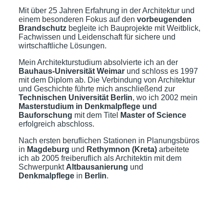
Mit über 25 Jahren Erfahrung in der Architektur und
einem besonderen Fokus auf den
vorbeugenden
Brandschutz
begleite ich Bauprojekte mit Weitblick,
Fachwissen und Leidenschaft für sichere und
wirtschaftliche Lösungen.
Mein Architekturstudium absolvierte ich an der
Bauhaus-Universität Weimar
und schloss es 1997
mit dem Diplom ab. Die Verbindung von Architektur
und Geschichte führte mich anschließend zur
Technischen Universität Berlin
, wo ich 2002 mein
Masterstudium in Denkmalpflege und
Bauforschung
mit dem Titel
Master of Science
erfolgreich abschloss.
Nach ersten beruflichen Stationen in Planungsbüros
in
Magdeburg
und
Rethymnon (Kreta)
arbeitete
ich ab 2005 freiberuflich als Architektin mit dem
Schwerpunkt
Altbausanierung
und
Denkmalpflege
in
Berlin
.