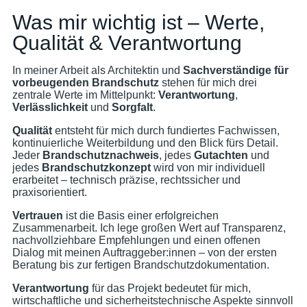
Was mir wichtig ist – Werte,
Qualität & Verantwortung
In meiner Arbeit als Architektin und
Sachverständige für
vorbeugenden Brandschutz
stehen für mich drei
zentrale Werte im Mittelpunkt:
Verantwortung
,
Verlässlichkeit
und
Sorgfalt
.
Qualität
entsteht für mich durch fundiertes Fachwissen,
kontinuierliche Weiterbildung und den Blick fürs Detail.
Jeder
Brandschutznachweis
, jedes
Gutachten
und
jedes
Brandschutzkonzept
wird von mir individuell
erarbeitet – technisch präzise, rechtssicher und
praxisorientiert.
Vertrauen
ist die Basis einer erfolgreichen
Zusammenarbeit. Ich lege großen Wert auf Transparenz,
nachvollziehbare Empfehlungen und einen offenen
Dialog mit meinen Auftraggeber:innen – von der ersten
Beratung bis zur fertigen Brandschutzdokumentation.
Verantwortung
für das Projekt bedeutet für mich,
wirtschaftliche und sicherheitstechnische Aspekte sinnvoll